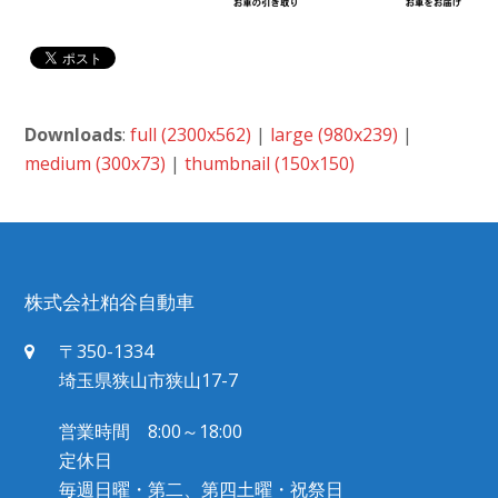
Downloads
:
full (2300x562)
|
large (980x239)
|
medium (300x73)
|
thumbnail (150x150)
株式会社粕谷自動車
〒350-1334
埼玉県狭山市狭山17-7
営業時間 8:00～18:00
定休日
毎週日曜・第二、第四土曜・祝祭日