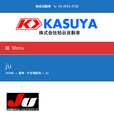
粕谷自動車
04-2952-3125
Menu
ju
HOME
»
新車・中古車販売
»
JU