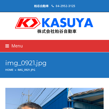
粕谷自動車
04-2952-3125
Menu
img_0921.jpg
HOME
»
IMG_0921.JPG