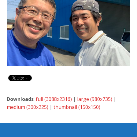
Downloads
:
full (3088x2316)
|
large (980x735)
|
medium (300x225)
|
thumbnail (150x150)