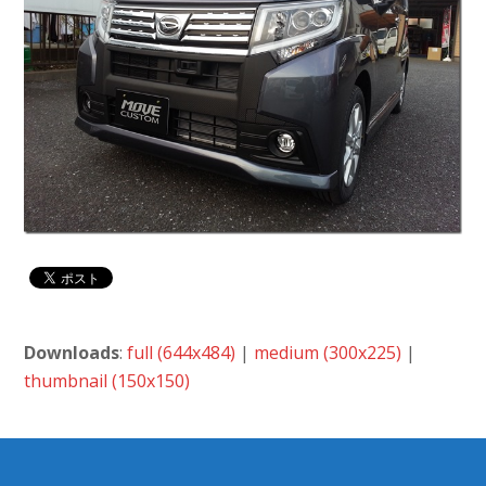
Downloads
:
full (644x484)
|
medium (300x225)
|
thumbnail (150x150)