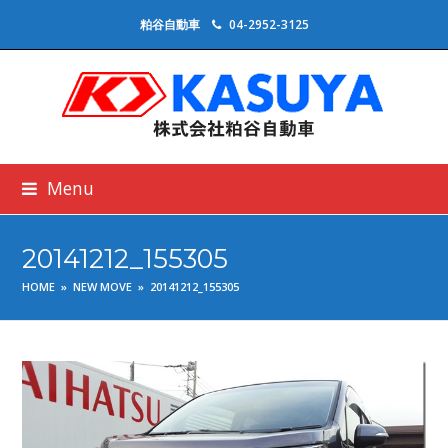
粕谷自動車
04-2952-3125
Menu
20141212_155305
HOME
»
NEW MOVE
»
20141212_155305