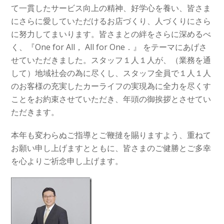
て一貫したサービス向上の精神、好学心を養い、
皆さま
にさらに愛していただけるお店づくり、
人づくりにさら
に努力してまいります。
皆さまとの絆をさらに深めるべ
く、『One for All， All for One．』 をテーマにあげさ
せていただきました。
スタッフ１人１人が、（業務を通
して）地域社会の為に尽くし、スタッフ全員で１人１人
のお客様の充実したカーライフの実現為に全力を尽くす
ことをお約束させていただき、
年頭の御挨拶とさせてい
ただきます。
本年も変わらぬご指導とご鞭撻を賜りますよう、重ねて
お願い申し上げますとともに、皆さまのご健勝とご多幸
を心よりご祈念申し上げます。