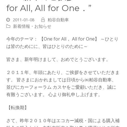
for All, All for One．”
2011-01-08
粕谷自動車
新着情報・お知らせ
今年のテーマ： 【One for All， All for One】 ～ひとり
は皆のためにに、皆はひとりのために～
皆さま、新年明けまして、おめでとうございます。
２０１１年、年頭にあたり、ご挨拶をさせていただきま
す。 皆さまにおかれましては日頃から㈱粕谷自動車、
並びにカーフォーラム カスヤをご愛顧いただき、
誠に
有難うございます。 心より御礼申し上げます。
【転換期】
さて、昨年２０１０年はエコカー減税・国による購入補