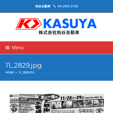
粕谷自動車
04-2952-3125
Menu
11_2829.jpg
HOME
»
11_2829.JPG