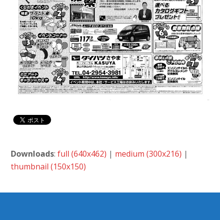
Downloads
:
full (640x462)
|
medium (300x216)
|
thumbnail (150x150)